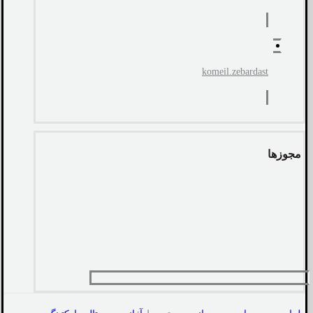
komeil.zebardast
مجوزها