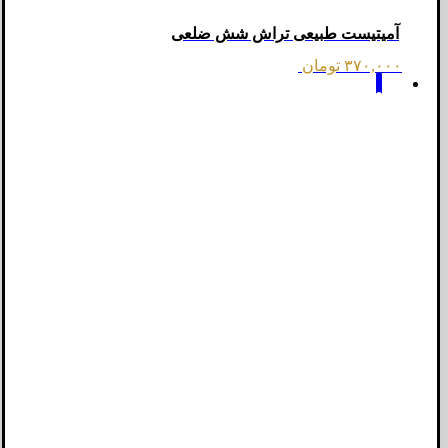
آمیتیست طبیعی تراش شش ضلعی
۳۷۰,۰۰۰
تومان