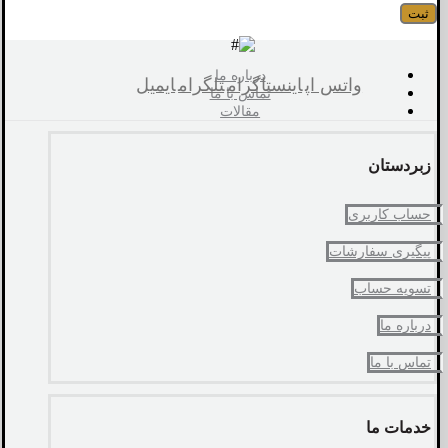
درباره ما
واتس اپ
اینستاگرام
تلگرام
ایمیل
تماس با ما
مقالات
زبردستان
حساب کاربری
پیگیری سفارشات
تسویه حساب
درباره ما
تماس با ما
خدمات ما