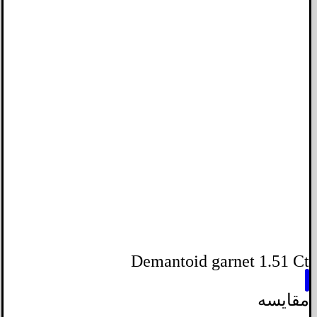
Demantoid garnet 1.51 Ct
مقایسه