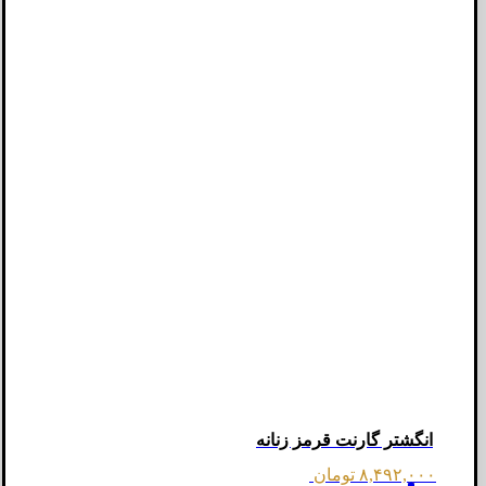
انگشتر گارنت قرمز زنانه
۸,۴۹۲,۰۰۰
تومان