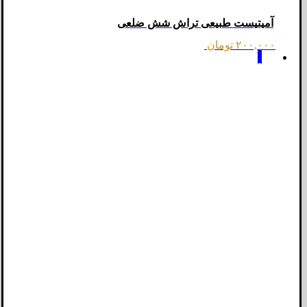
آمیتیست طبیعی تراش شش ضلعی
۲۰۰,۰۰۰
تومان