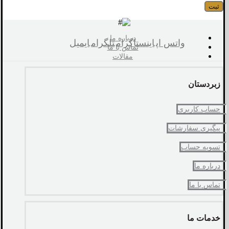
درباره ما
واتس اپ
اینستاگرام
تلگرام
ایمیل
تماس با ما
مقالات
زبردستان
حساب کاربری
پیگیری سفارشات
تسویه حساب
درباره ما
تماس با ما
خدمات ما