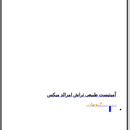
آمیتیست طبیعی تراش امرالد میکس
۳۰۰,۰۰۰
تومان