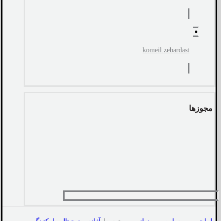
komeil.zebardast
مجوزها