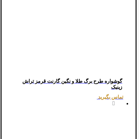
گوشواره طرح برگ طلا و نگین گارنت قرمز تراش
زینیک
تماس بگیرید