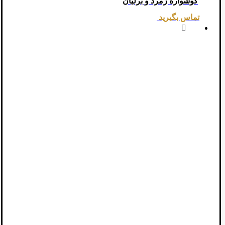
گوشواره زمرد و برلیان
تماس بگیرید