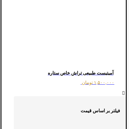
آمیتیست طبیعی تراش خاص ستاره
۱,۵۰۰,۰۰۰
تومان
فیلتر بر اساس قیمت