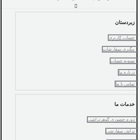
زبردستان
حساب کاربری
پیگیری سفارشات
تسویه حساب
درباره ما
تماس با ما
خدمات ما
دوره حضوری گوهرتراشی
تراش سفارشی