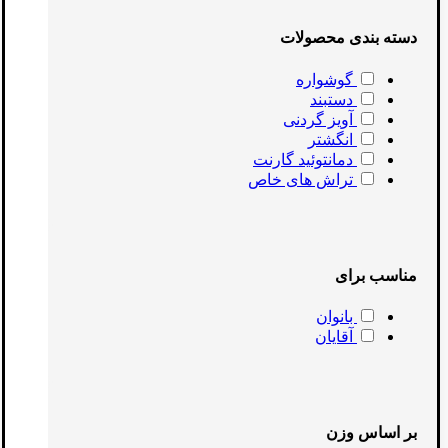
دسته بندی محصولات
گوشواره
دستبند
آویز گردنی
انگشتر
دمانتوئید گارنت
تراش های خاص
مناسب برای
بانوان
آقایان
بر اساس وزن