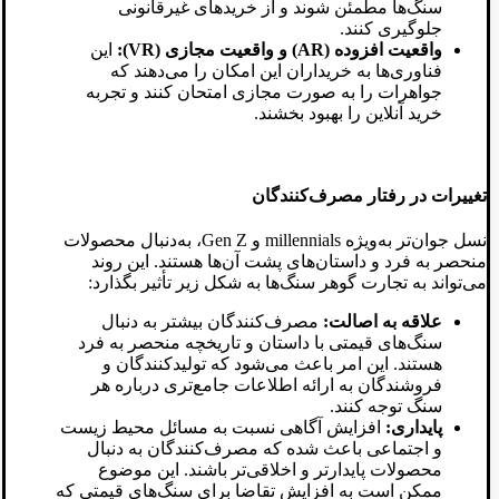
سنگ‌ها مطمئن شوند و از خریدهای غیرقانونی
جلوگیری کنند.
واقعیت افزوده (AR) و واقعیت مجازی (VR):
این
فناوری‌ها به خریداران این امکان را می‌دهند که
جواهرات را به‌ صورت مجازی امتحان کنند و تجربه
خرید آنلاین را بهبود بخشند.
تغییرات در رفتار مصرف‌کنندگان
نسل جوان‌تر به‌ویژه millennials و Gen Z، به‌دنبال محصولات
منحصر به فرد و داستان‌های پشت آن‌ها هستند. این روند
می‌تواند به تجارت گوهر سنگ‌ها به شکل زیر تأثیر بگذارد:
علاقه به اصالت:
مصرف‌کنندگان بیشتر به دنبال
سنگ‌های قیمتی با داستان و تاریخچه منحصر به فرد
هستند. این امر باعث می‌شود که تولیدکنندگان و
فروشندگان به ارائه اطلاعات جامع‌تری درباره هر
سنگ توجه کنند.
پایداری:
افزایش آگاهی نسبت به مسائل محیط زیست
و اجتماعی باعث شده که مصرف‌کنندگان به دنبال
محصولات پایدارتر و اخلاقی‌تر باشند. این موضوع
ممکن است به افزایش تقاضا برای سنگ‌های قیمتی که