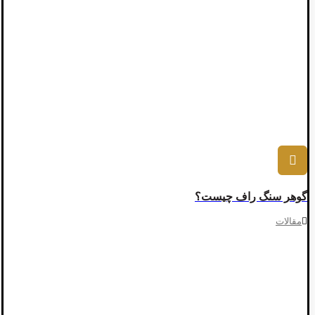
گوهر سنگ راف چیست؟
مقالات