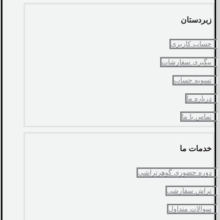
زبردستان
حساب کاربری
پیگیری سفارشات
تسویه حساب
درباره ما
تماس با ما
خدمات ما
دوره حضوری گوهرتراشی
تراش سفارشی
سوالات متداول