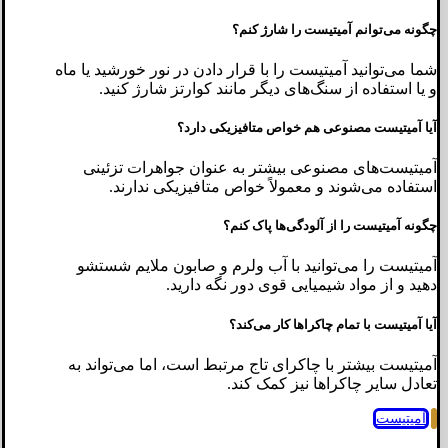
چگونه می‌توانم آمیتیست را شارژ کنم؟
شما می‌توانید آمیتیست را با قرار دادن در نور خورشید یا ماه
و یا استفاده از سنگ‌های دیگر مانند کوارتز شارژ کنید.
آیا آمیتیست مصنوعی هم خواص متافیزیکی دارد؟
آمیتیست‌های مصنوعی بیشتر به عنوان جواهرات تزئینی
استفاده می‌شوند و معمولاً خواص متافیزیکی ندارند.
چگونه آمیتیست را از آلودگی‌ها پاک کنم؟
آمیتیست را می‌توانید با آب ولرم و صابون ملایم شستشو
دهید و از مواد شیمیایی قوی دور نگه دارید.
آیا آمیتیست با تمام چاکراها کار می‌کند؟
آمیتیست بیشتر با چاکرای تاج مرتبط است، اما می‌تواند به
تعادل سایر چاکراها نیز کمک کند.
آمیتیست