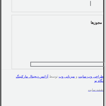
مجوزها
طراحی وب سایت
و
میزبانی وب
توسط
آژانس دیجیتال مارکتینگ
نگاه نو
نقشه سایت