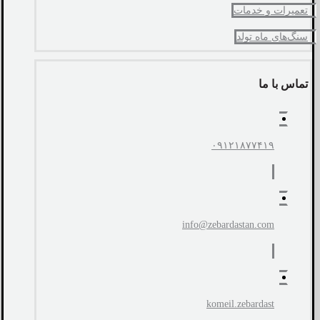
تعمیرات و خدمات
سنگ‌های ماه تولد
تماس با ما
۰۹۱۲۱۸۷۷۴۱۹
info@zebardastan.com
komeil.zebardast