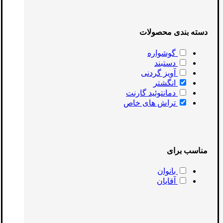
دسته بندی محصولات
گوشواره
دستبند
آویز گردنی
انگشتر
دمانتوئید گارنت
تراش های خاص
مناسب برای
بانوان
آقایان