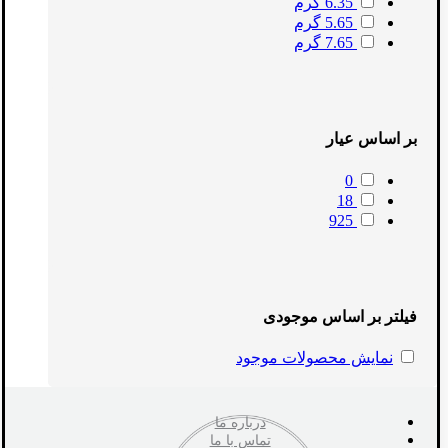
6.35 گرم
5.65 گرم
7.65 گرم
بر اساس عیار
0
18
925
فیلتر بر اساس موجودی
نمایش محصولات موجود
درباره ما
تماس با ما