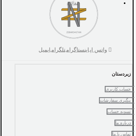
مقالات
واتس اپ
اینستاگرام
تلگرام
ایمیل
زبردستان
حساب کاربری
پیگیری سفارشات
تسویه حساب
درباره ما
تماس با ما