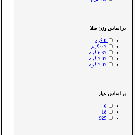
بر اساس وزن طلا
0 گرم
0.5 گرم
6.35 گرم
5.65 گرم
7.65 گرم
بر اساس عیار
0
18
925