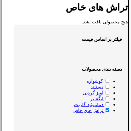
تراش های خاص
هیچ محصولی یافت نشد.
فیلتر بر اساس قیمت
دسته بندی محصولات
گوشواره
دستبند
آویز گردنی
انگشتر
دمانتوئید گارنت
تراش های خاص