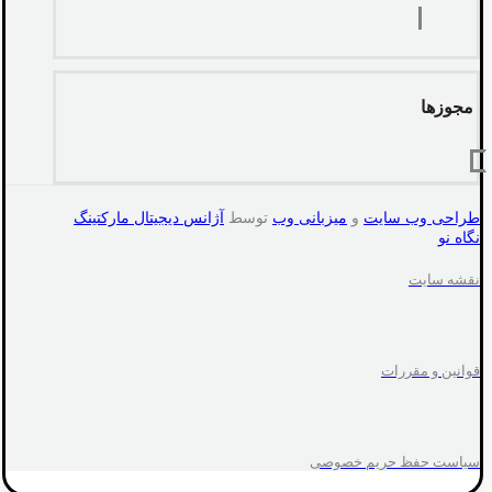
مجوزها
طراحی وب سایت
و
میزبانی وب
توسط
آژانس دیجیتال مارکتینگ
نگاه نو
نقشه سایت
قوانین و مقررات
سیاست حفظ حریم خصوصی