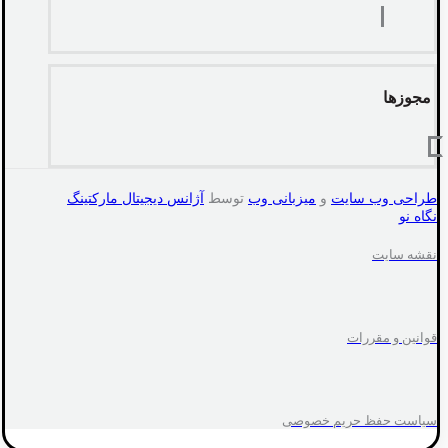
مجوزها
طراحی وب سایت
و
میزبانی وب
توسط
آژانس دیجیتال مارکتینگ
نگاه نو
نقشه سایت
قوانین و مقررات
سیاست حفظ حریم خصوصی