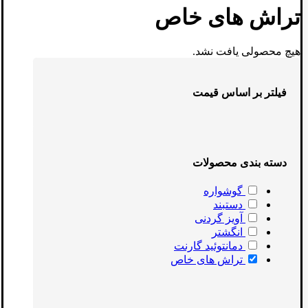
تراش های خاص
هیچ محصولی یافت نشد.
فیلتر بر اساس قیمت
دسته بندی محصولات
گوشواره
دستبند
آویز گردنی
انگشتر
دمانتوئید گارنت
تراش های خاص