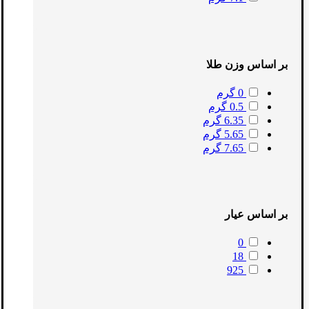
بر اساس وزن طلا
0 گرم
0.5 گرم
6.35 گرم
5.65 گرم
7.65 گرم
بر اساس عیار
0
18
925