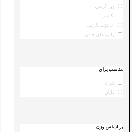
آویز گردنی
انگشتر
دمانتوئید گارنت
تراش های خاص
مناسب برای
بانوان
آقایان
بر اساس وزن