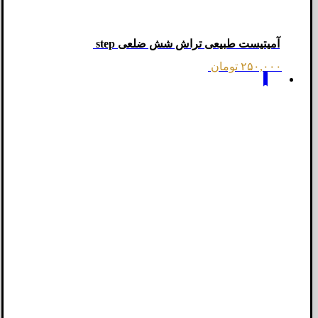
آمیتیست طبیعی تراش شش ضلعی step
۲۵۰,۰۰۰
تومان