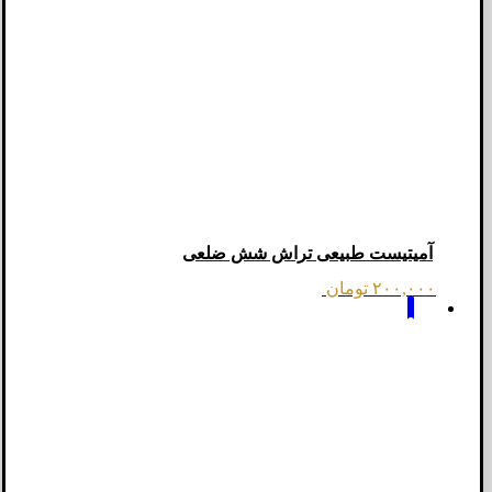
آمیتیست طبیعی تراش شش ضلعی
۲۰۰,۰۰۰
تومان