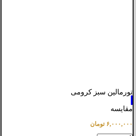
تورمالین سبز کرومی
مقایسه
۶,۰۰۰,۰۰۰
تومان