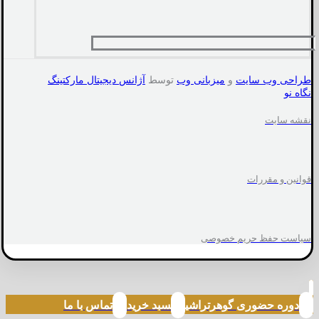
طراحی وب سایت
و
میزبانی وب
توسط
آژانس دیجیتال مارکتینگ
نگاه نو
نقشه سایت
قوانین و مقررات
سیاست حفظ حریم خصوصی
دوره حضوری گوهرتراشی
سبد خرید
تماس با ما