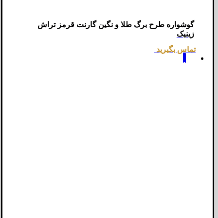
گوشواره طرح برگ طلا و نگین گارنت قرمز تراش
زینیک
تماس بگیرید