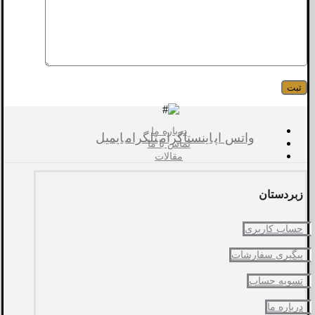
درباره ما
واتس اپ
اینستاگرام
تلگرام
ایمیل
تماس با ما
مقالات
زبردستان
حساب کاربری
پیگیری سفارشات
تسویه حساب
درباره ما