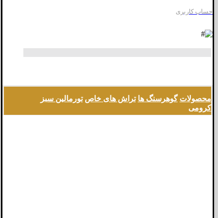
حساب کاربری
محصولات
گوهرسنگ ها
تراش های خاص
تورمالین سبز
کرومی