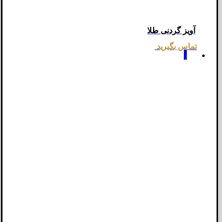
آویز گردنی طلا
تماس بگیرید