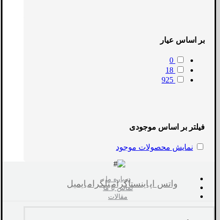
بر اساس عیار
0
18
925
فیلتر بر اساس موجودی
نمایش محصولات موجود
درباره ما
واتس اپ
اینستاگرام
تلگرام
ایمیل
تماس با ما
مقالات