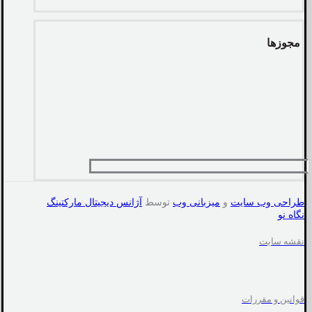
مجوزها
طراحی وب سایت
و
میزبانی وب
توسط
آژانس دیجیتال مارکتینگ
نگاه نو
نقشه سایت
قوانین و مقررات