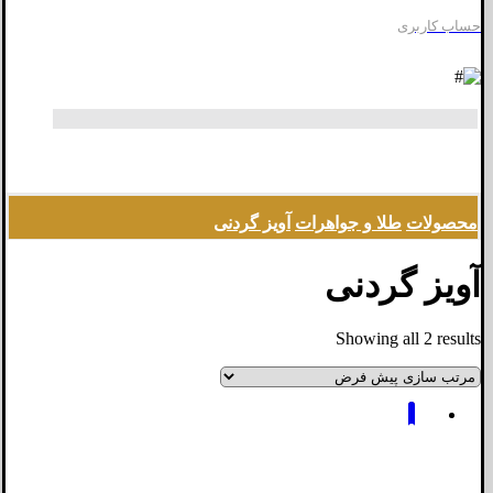
حساب کاربری
محصولات
طلا و جواهرات
آویز گردنی
آویز گردنی
Showing all 2 results