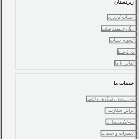
زبردستان
حساب کاربری
پیگیری سفارشات
تسویه حساب
درباره ما
تماس با ما
خدمات ما
دوره حضوری گوهرتراشی
تراش سفارشی
سوالات متداول
تعمیرات و خدمات