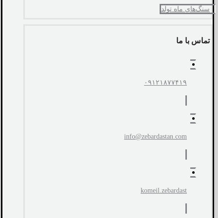
سنگ‌های ماه تولد
تماس با ما
۰۹۱۲۱۸۷۷۴۱۹
info@zebardastan.com
komeil.zebardast